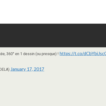
https://t.co/dCbYbiJsc
tée, 360° en 1 dessin (ou presque) !
January 17, 2017
DDELA)