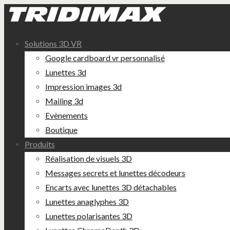
Solutions 3D VR
Google cardboard vr personnalisé
Lunettes 3d
Impression images 3d
Mailing 3d
Evènements
Boutique
Produits
Réalisation de visuels 3D
Messages secrets et lunettes décodeurs
Encarts avec lunettes 3D détachables
Lunettes anaglyphes 3D
Lunettes polarisantes 3D