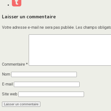
Laisser un commentaire
Votre adresse e-mail ne sera pas publiée.
Les champs obligato
Commentaire
*
Nom
E-mail
Site web