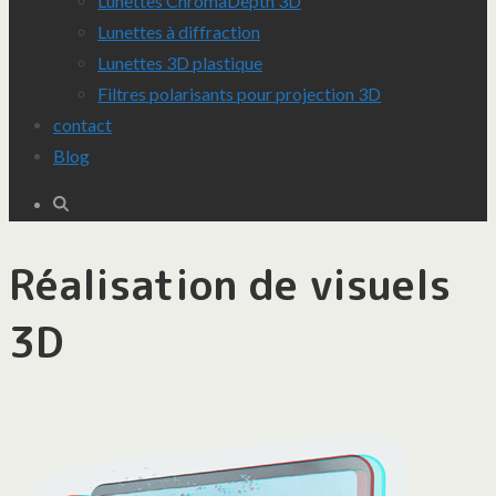
Lunettes ChromaDepth 3D
Lunettes à diffraction
Lunettes 3D plastique
Filtres polarisants pour projection 3D
contact
Blog
Réalisation de visuels
3D