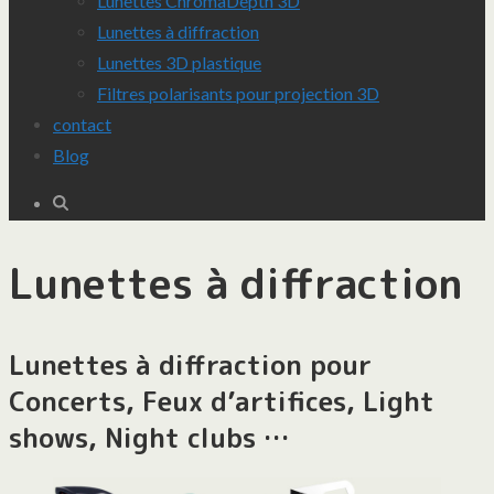
Lunettes ChromaDepth 3D
Lunettes à diffraction
Lunettes 3D plastique
Filtres polarisants pour projection 3D
contact
Blog
Lunettes à diffraction
Lunettes à diffraction pour
Concerts, Feux d’artifices, Light
shows, Night clubs …