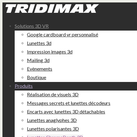
Solutions 3D VR
Google cardboard vr personnalisé
Lunettes 3d
Impression images 3d
Mailing 3d
Evènements
Boutique
Produits
Réalisation de visuels 3D
Messages secrets et lunettes décodeurs
Encarts avec lunettes 3D détachables
Lunettes anaglyphes 3D
Lunettes polarisantes 3D