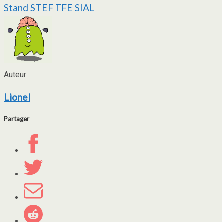
Stand STEF TFE SIAL
de
l’article
Auteur
Lionel
Partager