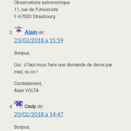
Observatoire astronomique
11, rue de l’Universite
F-67000 Strasbourg
Alain
dit :
23/02/2018 à 15:59
Bonjour,
Oui : il faut nous faire une demande de devis par
mail, ou ici !
Cordialement,
Alain VOLTA
Cindy
dit :
20/02/2018 à 14:47
Bonjour,