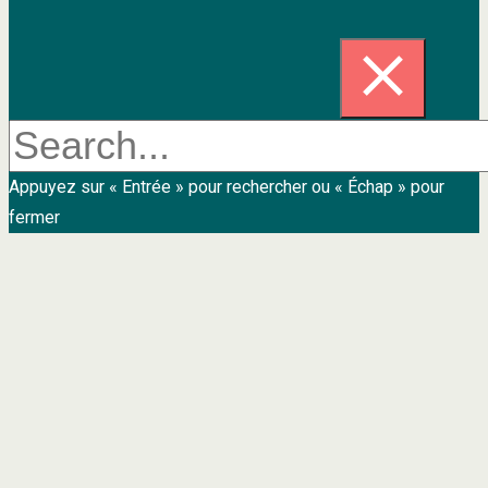
Appuyez sur « Entrée » pour rechercher ou « Échap » pour
fermer