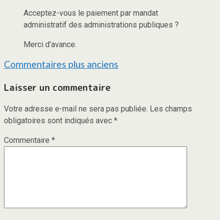
Acceptez-vous le paiement par mandat
administratif des administrations publiques ?
Merci d’avance.
Navigation
Commentaires plus anciens
dans
Laisser un commentaire
les
Votre adresse e-mail ne sera pas publiée.
Les champs
commentaires
obligatoires sont indiqués avec
*
Commentaire
*