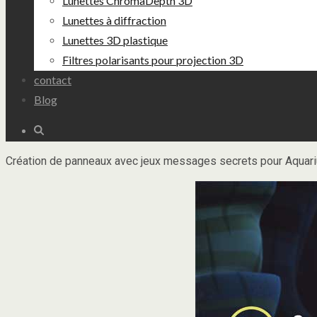
Lunettes ChromaDepth 3D
Lunettes à diffraction
Lunettes 3D plastique
Filtres polarisants pour projection 3D
contact
Blog
Création de panneaux avec jeux messages secrets pour Aquari