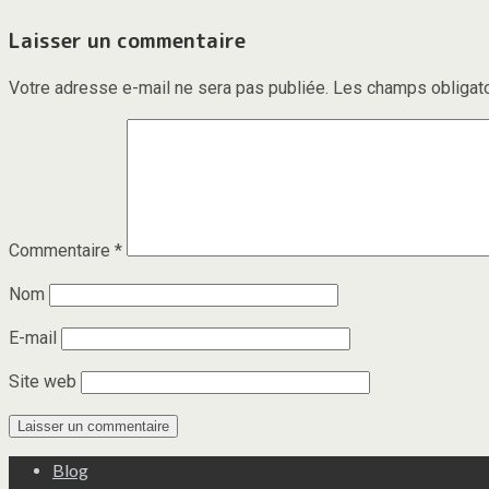
Laisser un commentaire
Votre adresse e-mail ne sera pas publiée.
Les champs obligato
Commentaire
*
Nom
E-mail
Site web
Blog