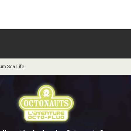
um Sea Life.