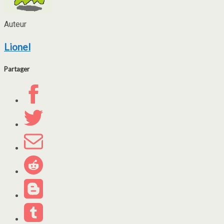
Auteur
Lionel
Partager