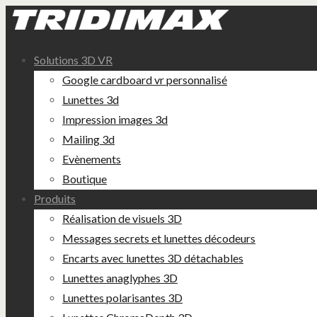
Solutions 3D VR
Google cardboard vr personnalisé
Lunettes 3d
Impression images 3d
Mailing 3d
Evènements
Boutique
Produits
Réalisation de visuels 3D
Messages secrets et lunettes décodeurs
Encarts avec lunettes 3D détachables
Lunettes anaglyphes 3D
Lunettes polarisantes 3D