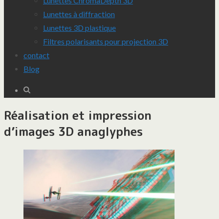
Lunettes ChromaDepth 3D
Lunettes à diffraction
Lunettes 3D plastique
Filtres polarisants pour projection 3D
contact
Blog
Réalisation et impression
d’images 3D anaglyphes