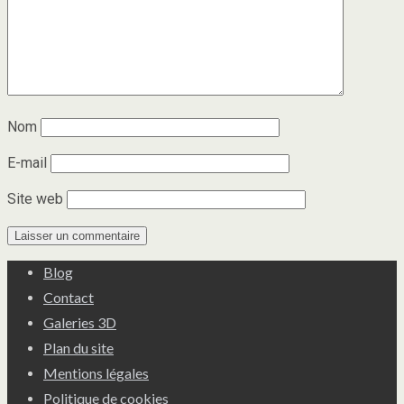
Nom
E-mail
Site web
Blog
Contact
Galeries 3D
Plan du site
Mentions légales
Politique de cookies