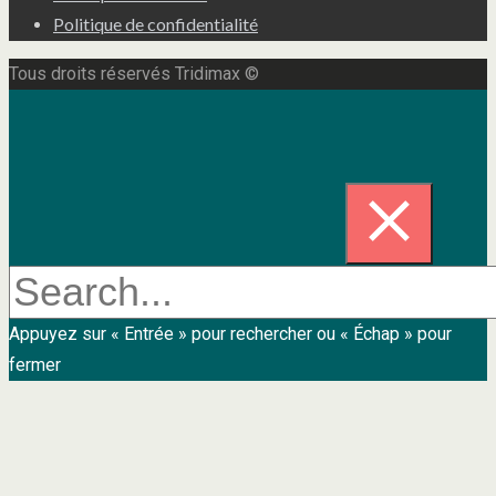
Politique de confidentialité
Tous droits réservés Tridimax ©
Appuyez sur « Entrée » pour rechercher ou « Échap » pour
fermer