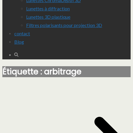
Lunettes ChromaDepth 3D
Lunettes à diffraction
Lunettes 3D plastique
Filtres polarisants pour projection 3D
contact
Blog
Étiquette :
arbitrage