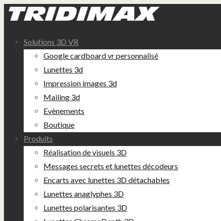
Solutions 3D VR
Google cardboard vr personnalisé
Lunettes 3d
Impression images 3d
Mailing 3d
Evènements
Boutique
Produits
Réalisation de visuels 3D
Messages secrets et lunettes décodeurs
Encarts avec lunettes 3D détachables
Lunettes anaglyphes 3D
Lunettes polarisantes 3D