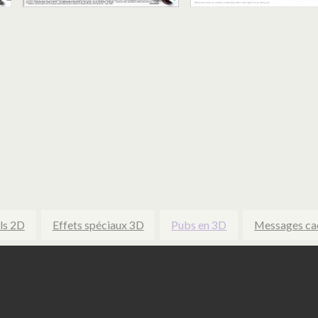
ls 2D
Effets spéciaux 3D
Pubs en 3D
Messages ca