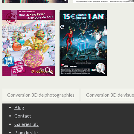
Conversion 3D de photographies
Conversion 3D de visue
Blog
Contact
Galeries 3D
Plan du site